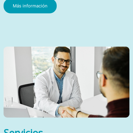
Más información
Servicios