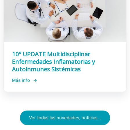
10º UPDATE Multidisciplinar
Enfermedades Inflamatorias y
Autoinmunes Sistémicas
Más info
Ver todas las novedades, notícias...