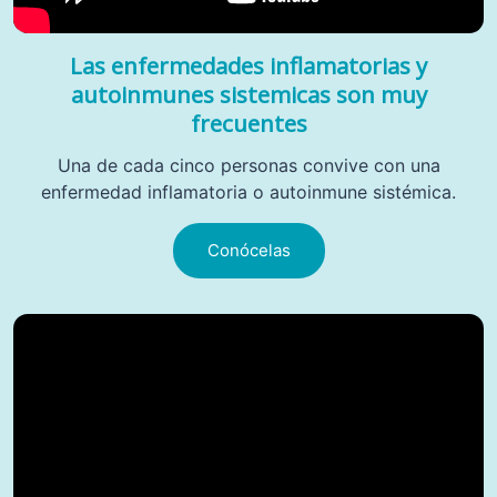
Las enfermedades inflamatorias y
autoinmunes sistemicas son muy
frecuentes
Una de cada cinco personas convive con una
enfermedad inflamatoria o autoinmune sistémica.
Conócelas