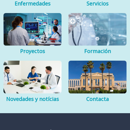
Enfermedades
Servicios
Proyectos
Formación
Novedades y notícias
Contacta