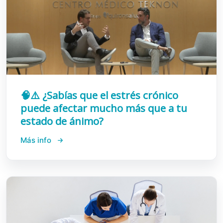
🧠⚠️ ¿Sabías que el estrés crónico
puede afectar mucho más que a tu
estado de ánimo?
Más info