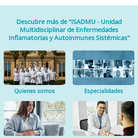
Descubre más de "ISADMU - Unidad
Multidisciplinar de Enfermedades
Inflamatorias y Autoinmunes Sistémicas"
Quienes somos
Especialidades