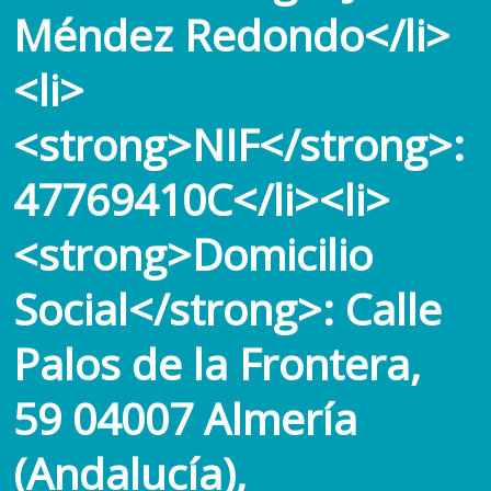
Méndez Redondo</li>
<li>
<strong>NIF</strong>:
47769410C</li><li>
<strong>Domicilio
Social</strong>: Calle
Palos de la Frontera,
59 04007 Almería
(Andalucía),