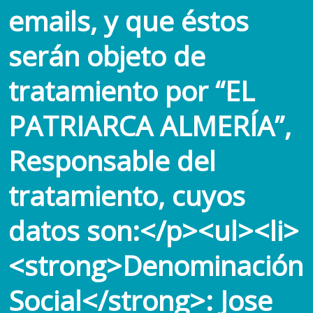
emails, y que éstos
serán objeto de
tratamiento por “EL
PATRIARCA ALMERÍA”,
Responsable del
tratamiento, cuyos
datos son:</p><ul><li>
<strong>Denominación
Social</strong>: Jose