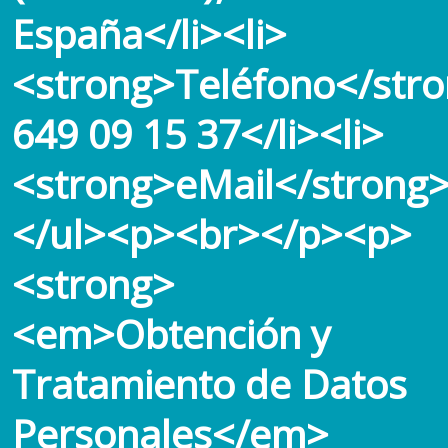
España</li><li>
<strong>Teléfono</stro
649 09 15 37</li><li>
<strong>eMail</strong